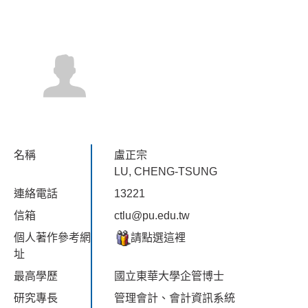
名稱
盧正宗
LU, CHENG-TSUNG
連絡電話
13221
信箱
ctlu@pu.edu.tw
個人著作參考網
請點選這裡
址
最高學歷
國立東華大學企管博士
研究專長
管理會計、會計資訊系統