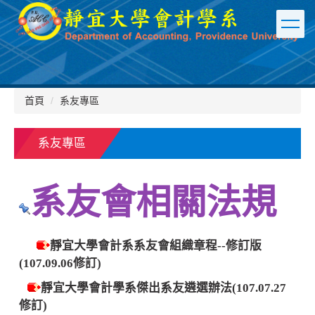
跳
到
主
要
內
容
區
首頁
系友專區
系友專區
系友會相關法規
靜宜大學會計系系友會組織章程--修訂版
(107.09.06修訂)
靜宜大學會計學系傑出系友遴選辦法(107.07.27
修訂)