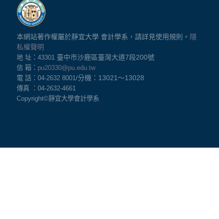
本網站著作權屬於靜宜大學 會計學系，請詳見使用規則。
隱
私權聲明
臺中市沙鹿區臺灣大道7
段200號
地 址：43301
信 箱：
pu20330@pu.edu.tw
分機：13021
～13028
電 話：04-2632 8001/
傳真 ：04-2632-4661
Copyright©
靜宜大學會計學系