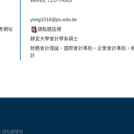
WANG, TZU-YANG
yong1016@pu.edu.tw
考網址
請點選這裡
靜宜大學會計學系碩士
財務會計理論，國際會計準則，企業會計準則，
計
。
隱私權聲明