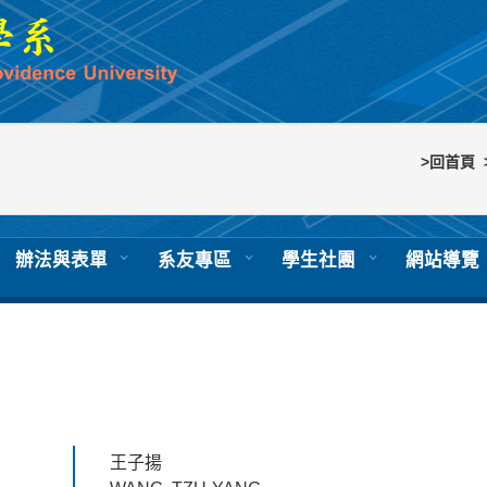
>回首頁
辦法與表單
系友專區
學生社團
網站導覽
王子揚