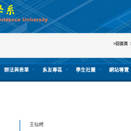
>回首頁
辦法與表單
系友專區
學生社團
網站導覽
王仙娉