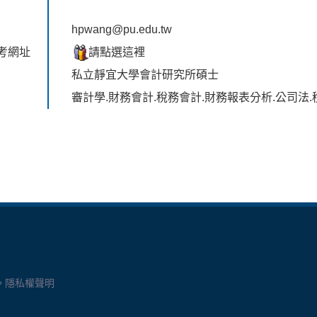
hpwang@pu.edu.tw
考網址
請點選這裡
私立靜宜大學會計研究所碩士
審計學.財務會計.稅務會計.財務報表分析.公司法
。
隱私權聲明