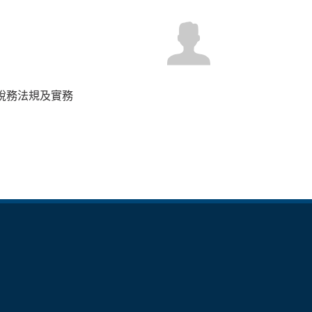
.稅務法規及實務