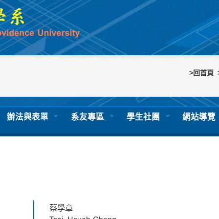
>回首頁
辦法與表單
系友專區
學生社團
網站導覽
蔡學章