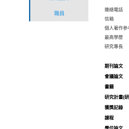
連絡電話
職員
信箱
個人著作參
最高學歷
研究專長
期刊論文
會議論文
書籍
研究計畫(研
獲獎記錄
課程
學位論文