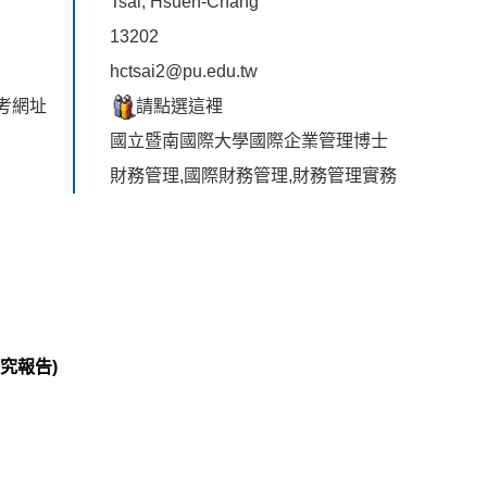
Tsai, Hsueh-Chang
13202
hctsai2@pu.edu.tw
考網址
請點選這裡
國立暨南國際大學國際企業管理博士
財務管理,國際財務管理,財務管理實務
究報告)