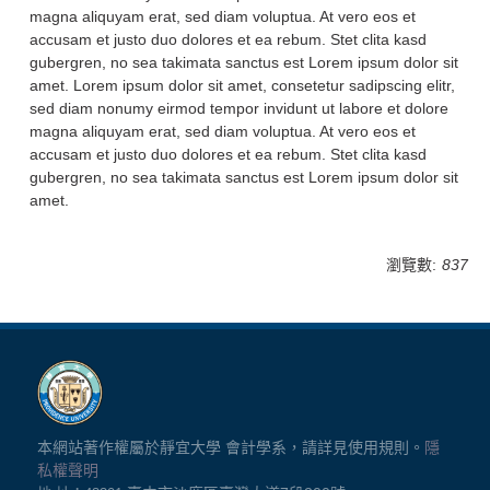
magna aliquyam erat, sed diam voluptua. At vero eos et
accusam et justo duo dolores et ea rebum. Stet clita kasd
gubergren, no sea takimata sanctus est Lorem ipsum dolor sit
amet. Lorem ipsum dolor sit amet, consetetur sadipscing elitr,
sed diam nonumy eirmod tempor invidunt ut labore et dolore
magna aliquyam erat, sed diam voluptua. At vero eos et
accusam et justo duo dolores et ea rebum. Stet clita kasd
gubergren, no sea takimata sanctus est Lorem ipsum dolor sit
amet.
瀏覽數:
837
本網站著作權屬於靜宜大學 會計學系，請詳見使用規則。
隱
私權聲明