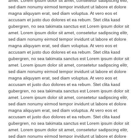
amet. Lorem ipsum dolor sit amet, consetetur sadipscing elitr,
sed diam nonumy eirmod tempor invidunt ut labore et dolore
magna aliquyam erat, sed diam voluptua. At vero eos et
accusam et justo duo dolores et ea rebum. Stet clita kasd
gubergren, no sea takimata sanctus est Lorem ipsum dolor sit
amet. Lorem ipsum dolor sit amet, consetetur sadipscing elitr,
sed diam nonumy eirmod tempor invidunt ut labore et dolore
magna aliquyam erat, sed diam voluptua. At vero eos et
accusam et justo duo dolores et ea rebum. Stet clita kasd
gubergren, no sea takimata sanctus est Lorem ipsum dolor sit
amet. Lorem ipsum dolor sit amet, consetetur sadipscing elitr,
sed diam nonumy eirmod tempor invidunt ut labore et dolore
magna aliquyam erat, sed diam voluptua. At vero eos et
accusam et justo duo dolores et ea rebum. Stet clita kasd
gubergren, no sea takimata sanctus est Lorem ipsum dolor sit
amet. Lorem ipsum dolor sit amet, consetetur sadipscing elitr,
sed diam nonumy eirmod tempor invidunt ut labore et dolore
magna aliquyam erat, sed diam voluptua. At vero eos et
accusam et justo duo dolores et ea rebum. Stet clita kasd
gubergren, no sea takimata sanctus est Lorem ipsum dolor sit
amet. Lorem ipsum dolor sit amet, consetetur sadipscing elitr,
sed diam nonumy eirmod tempor invidunt ut labore et dolore