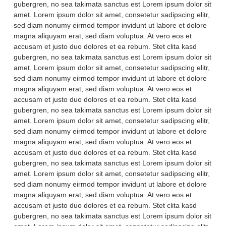
gubergren, no sea takimata sanctus est Lorem ipsum dolor sit
amet. Lorem ipsum dolor sit amet, consetetur sadipscing elitr,
sed diam nonumy eirmod tempor invidunt ut labore et dolore
magna aliquyam erat, sed diam voluptua. At vero eos et
accusam et justo duo dolores et ea rebum. Stet clita kasd
gubergren, no sea takimata sanctus est Lorem ipsum dolor sit
amet. Lorem ipsum dolor sit amet, consetetur sadipscing elitr,
sed diam nonumy eirmod tempor invidunt ut labore et dolore
magna aliquyam erat, sed diam voluptua. At vero eos et
accusam et justo duo dolores et ea rebum. Stet clita kasd
gubergren, no sea takimata sanctus est Lorem ipsum dolor sit
amet. Lorem ipsum dolor sit amet, consetetur sadipscing elitr,
sed diam nonumy eirmod tempor invidunt ut labore et dolore
magna aliquyam erat, sed diam voluptua. At vero eos et
accusam et justo duo dolores et ea rebum. Stet clita kasd
gubergren, no sea takimata sanctus est Lorem ipsum dolor sit
amet. Lorem ipsum dolor sit amet, consetetur sadipscing elitr,
sed diam nonumy eirmod tempor invidunt ut labore et dolore
magna aliquyam erat, sed diam voluptua. At vero eos et
accusam et justo duo dolores et ea rebum. Stet clita kasd
gubergren, no sea takimata sanctus est Lorem ipsum dolor sit